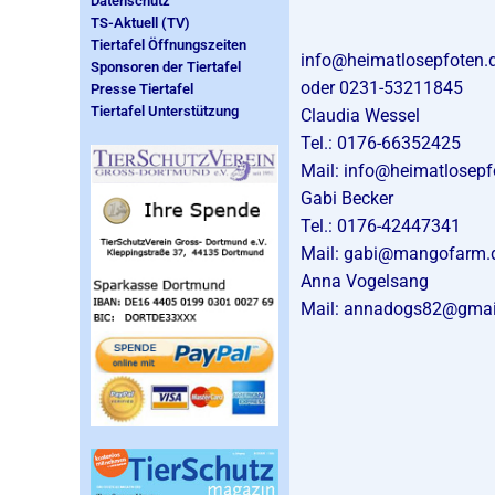
Datenschutz
TS-Aktuell (TV)
Tiertafel Öffnungszeiten
info@heimatlosepfoten.
Sponsoren der Tiertafel
oder 0231-53211845
Presse Tiertafel
Tiertafel Unterstützung
Claudia Wessel
Tel.: 0176-66352425
Mail:
info@heimatlosepf
Gabi Becker
Tel.: 0176-42447341
Mail:
gabi@mangofarm.
Anna Vogelsang
Mail: annadogs82@gmai