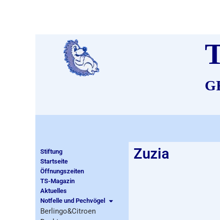
T
G
Zuzia
Stiftung
Startseite
Öffnungszeiten
TS-Magazin
Aktuelles
Notfelle und Pechvögel
Berlingo&Citroen