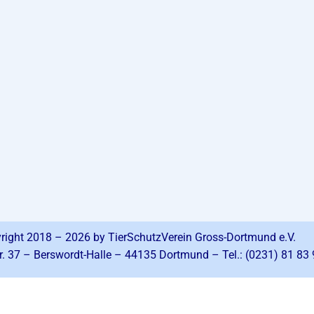
right 2018 – 2026 by TierSchutzVerein Gross-Dortmund e.V.
r. 37 – Berswordt-Halle – 44135 Dortmund – Tel.: (0231) 81 83