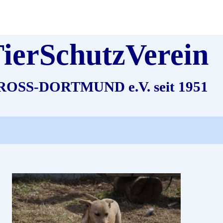
ierSchutzVerein
ROSS-DORTMUND e.V. seit 1951