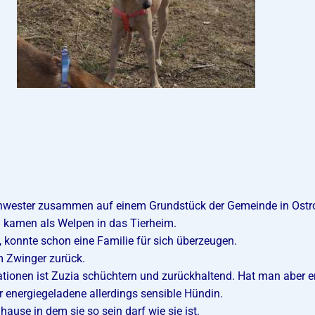
chwester zusammen auf einem Grundstück der Gemeinde in Ostr
d kamen als Welpen in das Tierheim.
, konnte schon eine Familie für sich überzeugen.
em Zwinger zurück.
ationen ist Zuzia schüchtern und zurückhaltend. Hat man aber e
hr energiegeladene allerdings sensible Hündin.
ause in dem sie so sein darf wie sie ist.