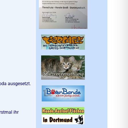
oda ausgesetzt.
rstmal ihr