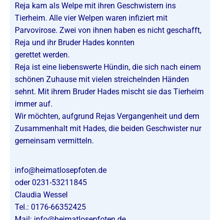
Reja kam als Welpe mit ihren Geschwistern ins
Tierheim. Alle vier Welpen waren infiziert mit
Parvovirose. Zwei von ihnen haben es nicht geschafft,
Reja und ihr Bruder Hades konnten
gerettet werden.
Reja ist eine liebenswerte Hündin, die sich nach einem
schönen Zuhause mit vielen streichelnden Händen
sehnt. Mit ihrem Bruder Hades mischt sie das Tierheim
immer auf.
Wir möchten, aufgrund Rejas Vergangenheit und dem
Zusammenhalt mit Hades, die beiden Geschwister nur
gemeinsam vermitteln.
info@heimatlosepfoten.de
oder 0231-53211845
Claudia Wessel
Tel.: 0176-66352425
Mail:
info@heimatlosepfoten.de