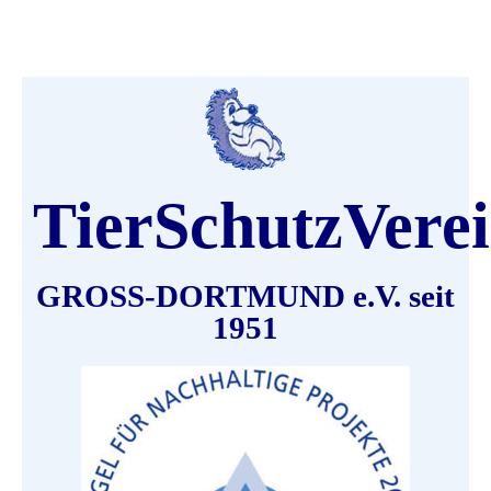
TierSchutzVere
GROSS-DORTMUND e.V. seit
1951