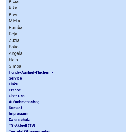
Kicia
Kika
Kiwi
Mieta
Pumba
Reja
Zuzia
Eska
Angela
Hela
Simba
Hunde-Auslauf-Flächen
Service
Links
Presse
Über Uns
Aufnahmenantrag
Kontakt
Impressum
Datenschutz
TS-Aktuell (TV)
Tiertafel Öffnungszeiten