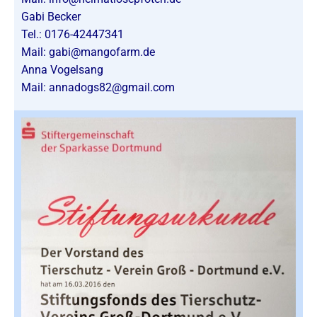
Gabi Becker
Tel.: 0176-42447341
Mail:
gabi@mangofarm.de
Anna Vogelsang
Mail: annadogs82@gmail.com